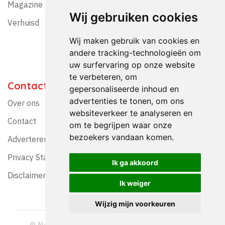
Magazine gratis ontvangen?
Wij gebruiken cookies
Verhuisd
Wij maken gebruik van cookies en
andere tracking-technologieën om
uw surfervaring op onze website
te verbeteren, om
Contact
gepersonaliseerde inhoud en
advertenties te tonen, om ons
Over ons
websiteverkeer te analyseren en
Contact
om te begrijpen waar onze
bezoekers vandaan komen.
Adverteren?
Privacy Statement
Ik ga akkoord
Disclaimer
Ik weiger
Wijzig mijn voorkeuren
© Nationaal Schoolreis Magazine 1992-2026