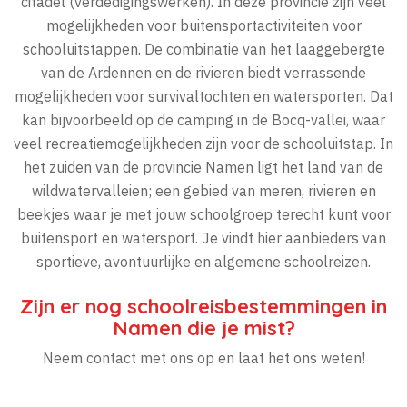
citadel (verdedigingswerken). In deze provincie zijn veel
mogelijkheden voor buitensportactiviteiten voor
schooluitstappen. De combinatie van het laaggebergte
van de Ardennen en de rivieren biedt verrassende
mogelijkheden voor survivaltochten en watersporten. Dat
kan bijvoorbeeld op de camping in de Bocq-vallei, waar
veel recreatiemogelijkheden zijn voor de schooluitstap. In
het zuiden van de provincie Namen ligt het land van de
wildwatervalleien; een gebied van meren, rivieren en
beekjes waar je met jouw schoolgroep terecht kunt voor
buitensport en watersport. Je vindt hier aanbieders van
sportieve, avontuurlijke en algemene schoolreizen.
Zijn er nog schoolreisbestemmingen in
Namen die je mist?
Neem contact met ons op en laat het ons weten!