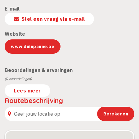
E-mail
Stel een vraag via e-mail
Website
www.duinpanne.be
Beoordelingen & ervaringen
(0 beoordelingen)
Lees meer
Routebeschrijving