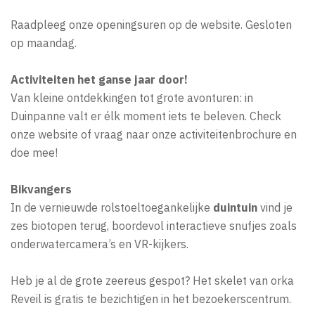
Raadpleeg onze openingsuren op de website. Gesloten
op maandag.
Activiteiten het ganse jaar door!
Van kleine ontdekkingen tot grote avonturen: in
Duinpanne valt er élk moment iets te beleven. Check
onze website of vraag naar onze activiteitenbrochure en
doe mee!
Bikvangers
In de vernieuwde rolstoeltoegankelijke
duintuin
vind je
zes biotopen terug, boordevol interactieve snufjes zoals
onderwatercamera’s en VR-kijkers.
Heb je al de grote zeereus gespot? Het skelet van orka
Reveil is gratis te bezichtigen in het bezoekerscentrum.