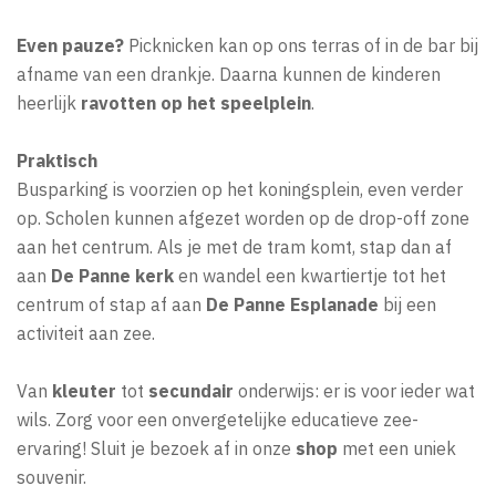
Even pauze?
Picknicken kan op ons terras of in de bar bij
afname van een drankje. Daarna kunnen de kinderen
heerlijk
ravotten op het speelplein
.
Praktisch
Busparking is voorzien op het koningsplein, even verder
op. Scholen kunnen afgezet worden op de drop-off zone
aan het centrum. Als je met de tram komt, stap dan af
aan
De Panne kerk
en wandel een kwartiertje tot het
centrum of stap af aan
De Panne Esplanade
bij een
activiteit aan zee.
Van
kleuter
tot
secundair
onderwijs: er is voor ieder wat
wils. Zorg voor een onvergetelijke educatieve zee-
ervaring! Sluit je bezoek af in onze
shop
met een uniek
souvenir.