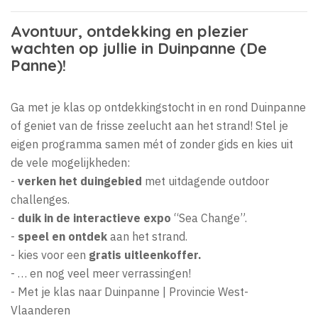
Avontuur, ontdekking en plezier
wachten op jullie in Duinpanne (De
Panne)!
Ga met je klas op ontdekkingstocht in en rond Duinpanne
of geniet van de frisse zeelucht aan het strand! Stel je
eigen programma samen mét of zonder gids en kies uit
de vele mogelijkheden:
-
verken het duingebied
met uitdagende outdoor
challenges.
-
duik in de interactieve expo
“Sea Change”.
-
speel en ontdek
aan het strand.
- kies voor een
gratis uitleenkoffer.
- … en nog veel meer verrassingen!
- Met je klas naar Duinpanne | Provincie West-
Vlaanderen