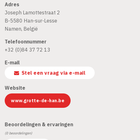
Adres
Joseph Lamottestraat 2
B-5580
Han-sur-Lesse
Namen
,
België
Telefoonnummer
+32 (0)84 37 72 13
E-mail
Stel een vraag via e-mail
Website
www.grotte-de-han.be
Beoordelingen & ervaringen
(0 beoordelingen)