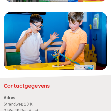
Contactgegevens
Adres
Strandweg 13 K
2586 JK
Den Haag