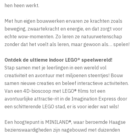
hen heen werkt.
Met hun eigen bouwwerken ervaren ze krachten zoals
beweging, zwaartekracht en energie, en dat zorgt voor
echte wow-momenten. Zo leren ze natuurwetenschap
zonder dat het voelt als leren, maar gewoon als… spelen!
Ontdek de ultieme indoor LEGO® speelwereld!
Stap samen met je leerlingen in een wereld vol
creativiteit en avontuur met miljoenen steentjes! Bouw
samen nieuwe creaties en beleef interactieve activiteiten.
Van een 4D-bioscoop met LEGO® films tot een
avontuurlijke attractie-rit in de Imagination Express door
een schitterende LEGO stad, er is voor ieder wat wils!
Een hoogtepunt is MINILAND®, waar beroemde Haagse
bezienswaardigheden zijn nagebouwd met duizenden